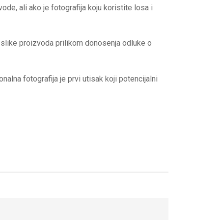
e, ali ako je fotografija koju koristite losa i
 slike proizvoda prilikom donosenja odluke o
alna fotografija je prvi utisak koji potencijalni