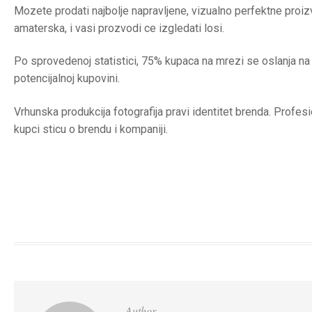
Mozete prodati najbolje napravljene, vizualno perfektne proizvod
amaterska, i vasi prozvodi ce izgledati losi.
Po sprovedenoj statistici, 75% kupaca na mrezi se oslanja na
potencijalnoj kupovini.
Vrhunska produkcija fotografija pravi identitet brenda. Profesion
kupci sticu o brendu i kompaniji.
Author