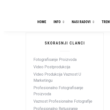
HOME
INFO
NASI RADOVI
TREN
SKORASNJI CLANCI
Fotografisanje Proizvoda
Video Postprodukcija
Video Produkcija Vaznost U
Marketingu
Profesionalno Fotografisanje
Proizvoda
Vaznost Profesionalne Fotografije
Profesionalno Retusiranje