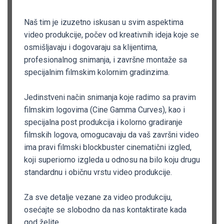
Naš tim je izuzetno iskusan u svim aspektima
video produkcije, počev od kreativnih ideja koje se
osmišljavaju i dogovaraju sa klijentima,
profesionalnog snimanja, i završne montaže sa
specijalnim filmskim kolornim gradinzima.
Jedinstveni način snimanja koje radimo sa pravim
filmskim logovima (Cine Gamma Curves), kao i
specijalna post produkcija i kolorno gradiranje
filmskih logova, omogucavaju da vaš završni video
ima pravi filmski blockbuster cinematični izgled,
koji superiorno izgleda u odnosu na bilo koju drugu
standardnu i običnu vrstu video produkcije.
Za sve detalje vezane za video produkciju,
osećajte se slobodno da nas kontaktirate kada
god želite.