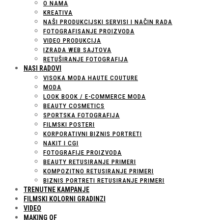
O NAMA
KREATIVA
NAŠI PRODUKCIJSKI SERVISI I NAČIN RADA
FOTOGRAFISANJE PROIZVODA
VIDEO PRODUKCIJA
IZRADA WEB SAJTOVA
RETUŠIRANJE FOTOGRAFIJA
NASI RADOVI
VISOKA MODA HAUTE COUTURE
MODA
LOOK BOOK / E-COMMERCE MODA
BEAUTY COSMETICS
SPORTSKA FOTOGRAFIJA
FILMSKI POSTERI
KORPORATIVNI BIZNIS PORTRETI
NAKIT I CGI
FOTOGRAFIJE PROIZVODA
BEAUTY RETUSIRANJE PRIMERI
KOMPOZITNO RETUSIRANJE PRIMERI
BIZNIS PORTRETI RETUSIRANJE PRIMERI
TRENUTNE KAMPANJE
FILMSKI KOLORNI GRADINZI
VIDEO
MAKING OF