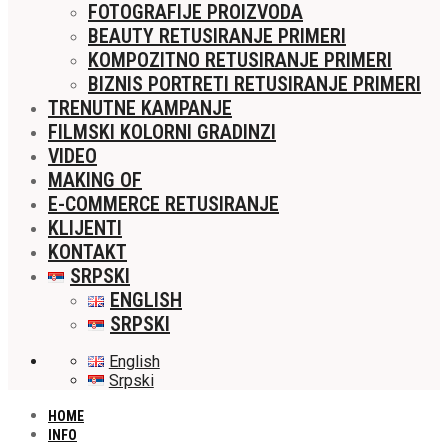
FOTOGRAFIJE PROIZVODA
BEAUTY RETUSIRANJE PRIMERI
KOMPOZITNO RETUSIRANJE PRIMERI
BIZNIS PORTRETI RETUSIRANJE PRIMERI
TRENUTNE KAMPANJE
FILMSKI KOLORNI GRADINZI
VIDEO
MAKING OF
E-COMMERCE RETUSIRANJE
KLIJENTI
KONTAKT
SRPSKI
ENGLISH
SRPSKI
English
Srpski
HOME
INFO