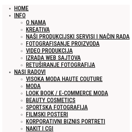
HOME
INFO
O NAMA
KREATIVA
NAŠI PRODUKCIJSKI SERVISI I NAČIN RADA
FOTOGRAFISANJE PROIZVODA
VIDEO PRODUKCIJA
IZRADA WEB SAJTOVA
RETUŠIRANJE FOTOGRAFIJA
NASI RADOVI
VISOKA MODA HAUTE COUTURE
MODA
LOOK BOOK / E-COMMERCE MODA
BEAUTY COSMETICS
SPORTSKA FOTOGRAFIJA
FILMSKI POSTERI
KORPORATIVNI BIZNIS PORTRETI
NAKIT I CGI