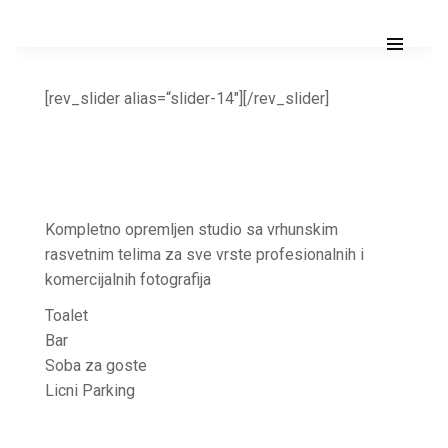
[rev_slider alias=“slider-14″][/rev_slider]
Kompletno opremljen studio sa vrhunskim
rasvetnim telima za sve vrste profesionalnih i
komercijalnih fotografija
Toalet
Bar
Soba za goste
Licni Parking